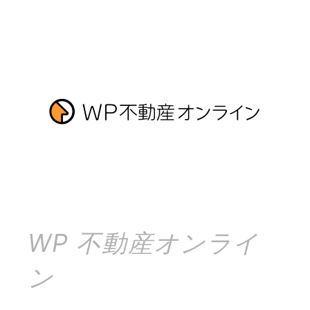
WP 不動産オンライ
ン