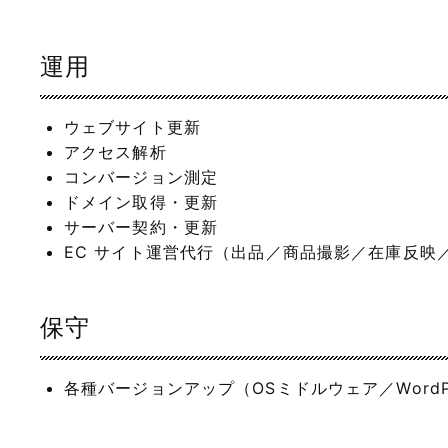
運用
ウェブサイト更新
アクセス解析
コンバージョン測定
ドメイン取得・更新
サーバー契約・更新
EC サイト運営代行（出品／商品撮影／在庫反映
保守
各種バージョンアップ（OSミドルウェア／WordP