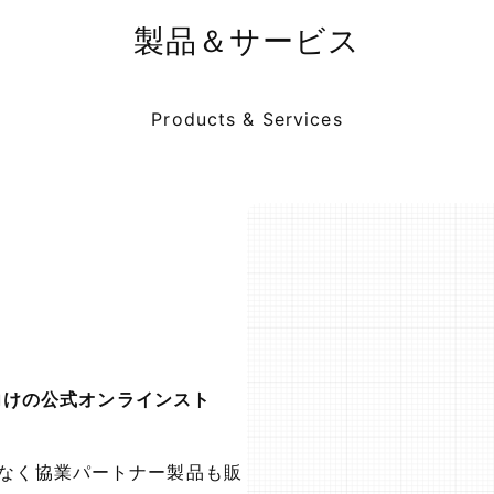
製品＆サービス
Products & Services
向けの公式オンラインスト
けでなく協業パートナー製品も販