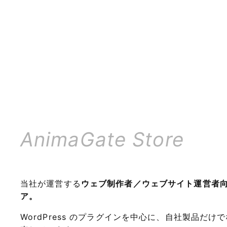
AnimaGate Store
当社が運営する
ウェブ制作者／ウェブサイト運営者
ア。
WordPress のプラグインを中心に、自社製品だ