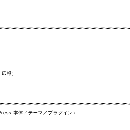
／広報）
ress 本体／テーマ／プラグイン）