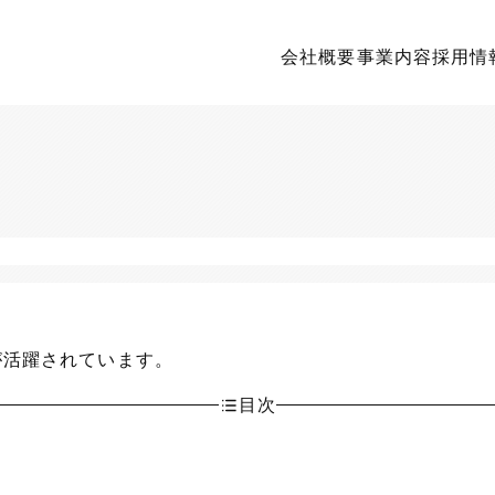
会社概要
事業内容
採用情
が活躍されています。
目次