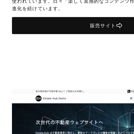
使われています。日々「楽しく直感的なコンテンツ
進化を続けています。
販売サイト