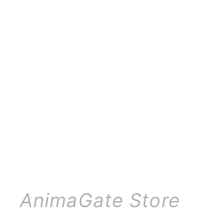
AnimaGate Store