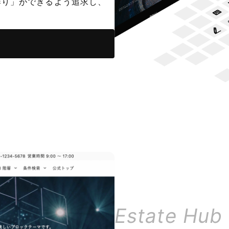
作り」ができるよう追求し、
Estate Hub