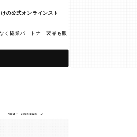
向けの公式オンラインスト
けでなく協業パートナー製品も販