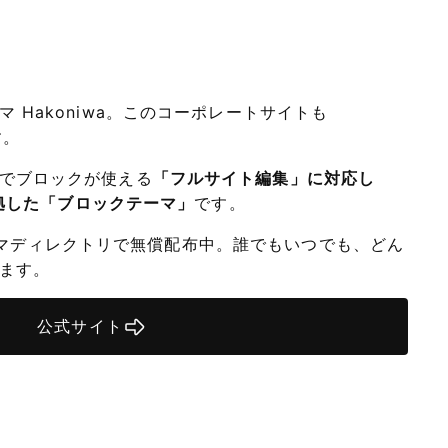
 Hakoniwa。このコーポレートサイトも
す。
でブロックが使える
「フルサイト編集」に対応し
に準拠した「ブロックテーマ」
です。
公式テーマディレクトリで無償配布中。誰でもいつでも、どん
ます。
公式サイト