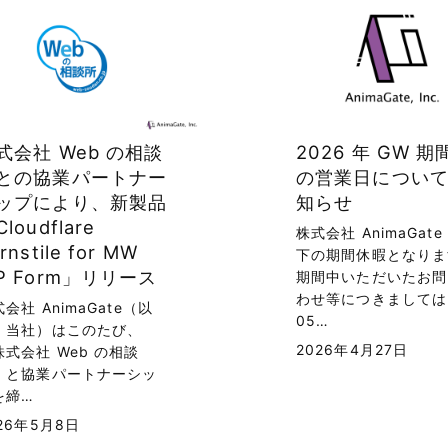
式会社 Web の相談
2026 年 GW 期
との協業パートナー
の営業日につい
ップにより、新製品
知らせ
loudflare
株式会社 AnimaGate
rnstile for MW
下の期間休暇となりま
P Form」リリース
期間中いただいたお問
わせ等につきましては
会社 AnimaGate（以
05…
、当社）はこのたび、
2026年4月27日
株式会社 Web の相談
」と協業パートナーシッ
を締…
26年5月8日