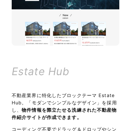
Estate Hub
不動産業界に特化したブロックテーマ Estate
Hub。「モダンでシンプルなデザイン」を採用
し、
物件情報を際立たせる洗練された不動産物
件紹介サイトが作成できます。
コーディング不要でドラッグ＆ドロップやシン