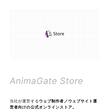
AnimaGate Store
当社が運営する
ウェブ制作者／ウェブサイト運
営者向けの公式オンラインストア。